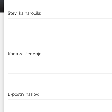
Številka naročila:
Koda za sledenje:
E-poštni naslov: