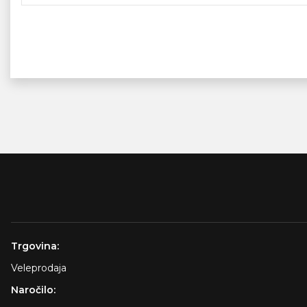
Trgovina:
Veleprodaja
Naročilo: