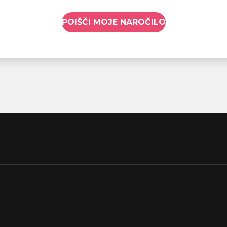
POIŠČI MOJE NAROČILO