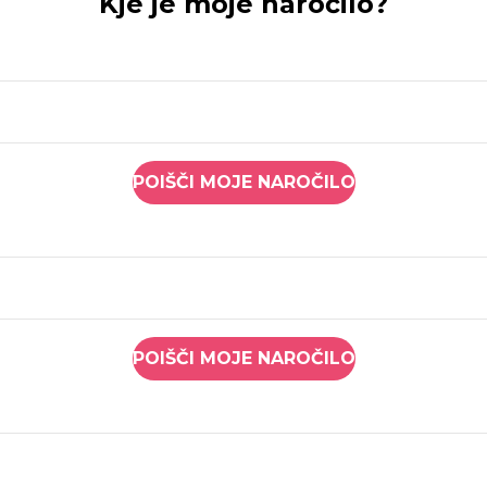
Kje je moje naročilo?
POIŠČI MOJE NAROČILO
POIŠČI MOJE NAROČILO