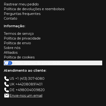
Rastrear meu pedido
Política de devoluções e reembolsos
Perguntas frequentes
Contato
Informação:
Termos de serviço
Política de privacidade
Política de envio
Sobre nós
Afiliados
Política de cookies
Suas opções de privacidade
Atendimento ao cliente:
US +1 (413) 307-6080
UK +442080891401
DE +498004009820
Envie-nos um email