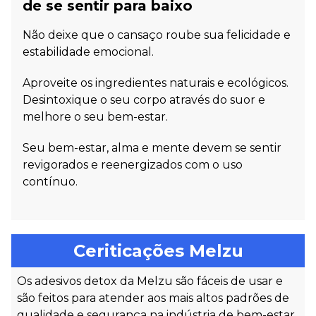
de se sentir para baixo
Não deixe que o cansaço roube sua felicidade e
estabilidade emocional.
Aproveite os ingredientes naturais e ecológicos.
Desintoxique o seu corpo através do suor e
melhore o seu bem-estar.
Seu bem-estar, alma e mente devem se sentir
revigorados e reenergizados com o uso
contínuo.
Ceriticações Melzu
Os adesivos detox da Melzu são fáceis de usar e
são feitos para atender aos mais altos padrões de
qualidade e segurança na indústria de bem-estar,