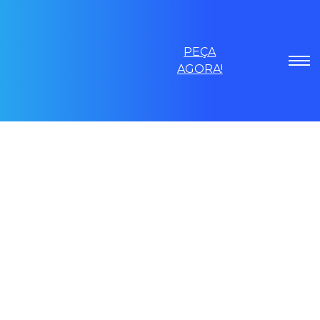
PEÇA
AGORA!