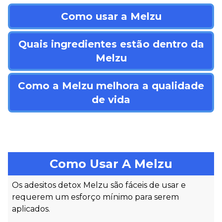
Como usar a Melzu
Quais ingredientes estão dentro da
Melzu
Como a Melzu melhora a qualidade
de vida
Como Usar A Melzu
Os adesitos detox Melzu são fáceis de usar e
requerem um esforço mínimo para serem
aplicados.