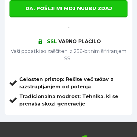
DA, POŠLJI MI MOJ NUUBU ZDAJ
-
SSL
VARNO PLAČILO
Vaši podatki so zaščiteni z 256-bitnim šifriranjem
SSL
Celosten pristop:
Rešite več težav z
razstrupljanjem od potenja
Tradicionalna modrost:
Tehnika, ki se
prenaša skozi generacije