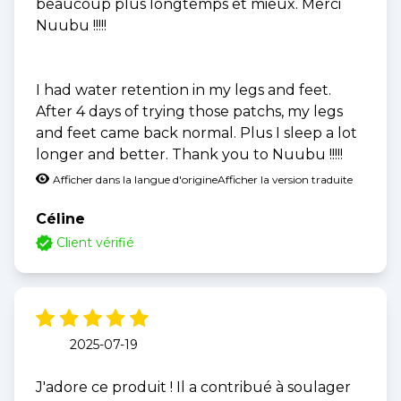
beaucoup plus longtemps et mieux. Merci
Nuubu !!!!!
I had water retention in my legs and feet.
After 4 days of trying those patchs, my legs
and feet came back normal. Plus I sleep a lot
longer and better. Thank you to Nuubu !!!!!
Afficher dans la langue d'origine
Afficher la version traduite
Céline
Client vérifié
2025-07-19
J'adore ce produit ! Il a contribué à soulager