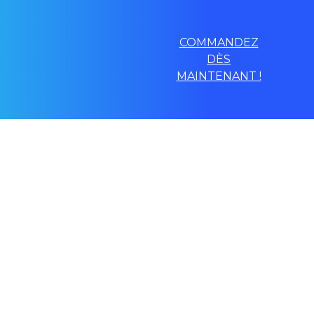
COMMANDEZ
DÈS
MAINTENANT !