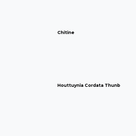
Chitine
Houttuynia Cordata Thunb