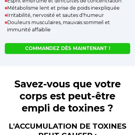
Esprit embrumé et difficultés de concentration
Métabolisme lent et prise de poids inexpliquée
Irritabilité, nervosité et sautes d'humeur
Douleurs musculaires, mauvais sommeil et
immunité affaiblie
COMMANDEZ DÈS MAINTENANT !
Savez-vous que votre
corps est peut-être
empli de toxines ?
L'ACCUMULATION DE TOXINES