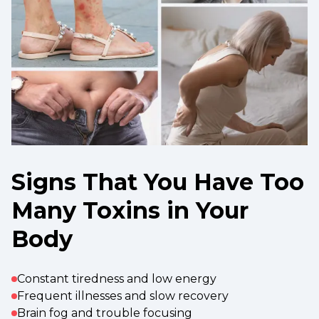
Signs That You Have Too
Many Toxins in Your
Body
Constant tiredness and low energy
Frequent illnesses and slow recovery
Brain fog and trouble focusing