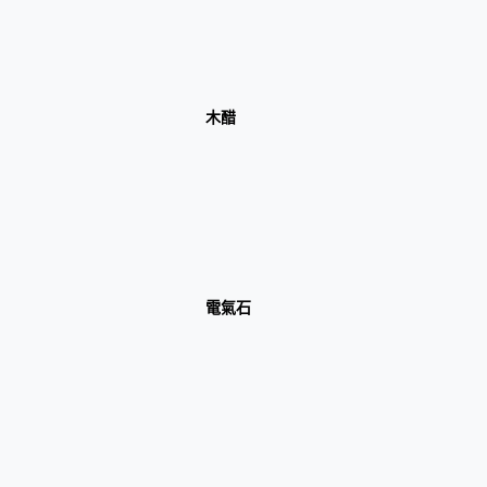
木醋
電氣石