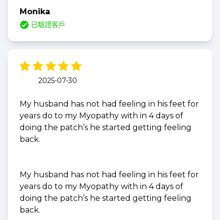
Monika
已驗證客戶
2025-07-30
My husband has not had feeling in his feet for
years do to my Myopathy with in 4 days of
doing the patch’s he started getting feeling
back.
My husband has not had feeling in his feet for
years do to my Myopathy with in 4 days of
doing the patch’s he started getting feeling
back.