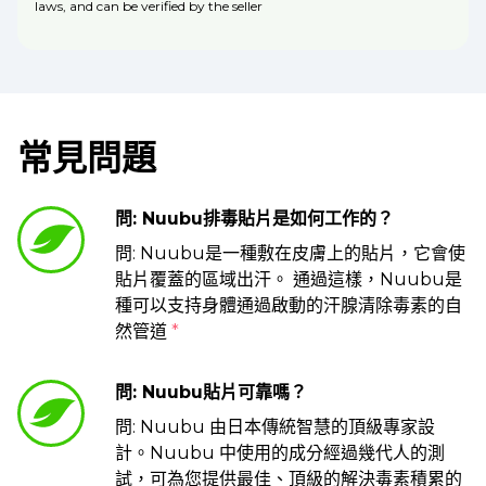
laws, and can be verified by the seller
常見問題
問: Nuubu排毒貼片是如何工作的？
問: Nuubu是一種敷在皮膚上的貼片，它會使
貼片覆蓋的區域出汗。 通過這樣，Nuubu是
種可以支持身體通過啟動的汗腺清除毒素的自
然管道
*
問: Nuubu貼片可靠嗎？
問: Nuubu 由日本傳統智慧的頂級專家設
計。Nuubu 中使用的成分經過幾代人的測
試，可為您提供最佳、頂級的解決毒素積累的