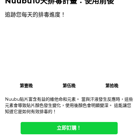
Nuubu10天排毒計畫：使用前後
追跡您每天的排毒進度！
第壹晚
第伍晚
第拾晚
Nuubu貼片富含有益的維他命和元素。 當與汗液發生反應時，這些
元素會導致貼片顏色發生變化，使用後顏色會明顯變深。 這能讓您
知道它是如何有效排毒的！
立即訂購！