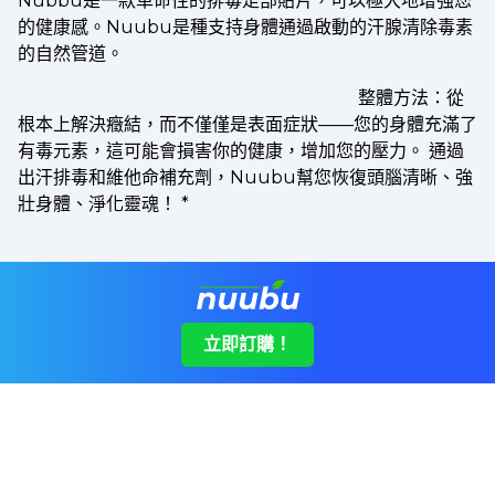
Nubbu是一款革命性的排毒足部貼片，可以極大地增强您
的健康感。Nuubu是種支持身體通過啟動的汗腺清除毒素
的自然管道。
整體方法：從
根本上解決癥結，而不僅僅是表面症狀——您的身體充滿了
有毒元素，這可能會損害你的健康，增加您的壓力。 通過
出汗排毒和維他命補充劑，Nuubu幫您恢復頭腦清晰、強
壯身體、淨化靈魂！
*
立即訂購！