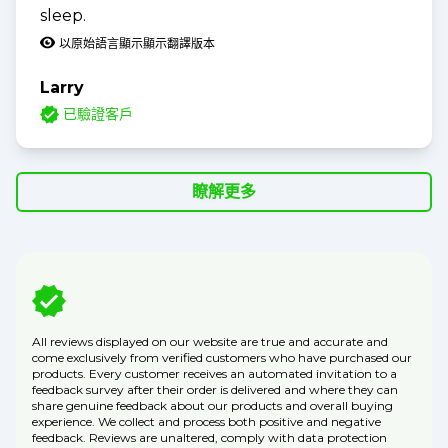
sleep.
以原始語言顯示
顯示翻譯版本
Larry
已驗證客戶
瞭解更多
All reviews displayed on our website are true and accurate and
come exclusively from verified customers who have purchased our
products. Every customer receives an automated invitation to a
feedback survey after their order is delivered and where they can
share genuine feedback about our products and overall buying
experience. We collect and process both positive and negative
feedback. Reviews are unaltered, comply with data protection