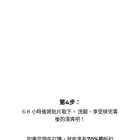
第4步：
6-8 小時後將貼片取下。 洗腳，享受排完毒
後的清爽吧！
如果您現在訂購，就能享有
70%的
折扣