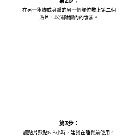
第2步：
在另一隻脚或身體的另一個部位敷上第二個
貼片，以清除體內的毒素。
第3步：
讓貼片敷貼6-8小時，建議在睡覺前使用。