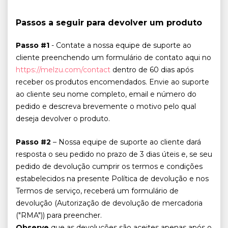
Passos a seguir para devolver um produto
Passo #1
- Contate a nossa equipe de suporte ao
cliente preenchendo um formulário de contato aqui no
https://melzu.com/contact
dentro de 60 dias após
receber os produtos encomendados. Envie ao suporte
ao cliente seu nome completo, email e número do
pedido e descreva brevemente o motivo pelo qual
deseja devolver o produto.
Passo #2
– Nossa equipe de suporte ao cliente dará
resposta o seu pedido no prazo de 3 dias úteis e, se seu
pedido de devolução cumprir os termos e condições
estabelecidos na presente Política de devolução e nos
Termos de serviço, receberá um formulário de
devolução (Autorização de devolução de mercadoria
("RMA")) para preencher.
Observe
que as devoluções são aceites apenas após o