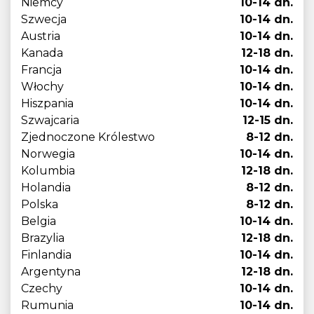
Niemcy
10-14 dn.
Szwecja
10-14 dn.
Austria
10-14 dn.
Kanada
12-18 dn.
Francja
10-14 dn.
Włochy
10-14 dn.
Hiszpania
10-14 dn.
Szwajcaria
12-15 dn.
Zjednoczone Królestwo
8-12 dn.
Norwegia
10-14 dn.
Kolumbia
12-18 dn.
Holandia
8-12 dn.
Polska
8-12 dn.
Belgia
10-14 dn.
Brazylia
12-18 dn.
Finlandia
10-14 dn.
Argentyna
12-18 dn.
Czechy
10-14 dn.
Rumunia
10-14 dn.