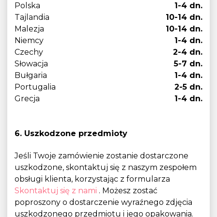
Polska
1-4 dn.
Tajlandia
10-14 dn.
Malezja
10-14 dn.
Niemcy
1-4 dn.
Czechy
2-4 dn.
Słowacja
5-7 dn.
Bułgaria
1-4 dn.
Portugalia
2-5 dn.
Grecja
1-4 dn.
6. Uszkodzone przedmioty
Jeśli Twoje zamówienie zostanie dostarczone
uszkodzone, skontaktuj się z naszym zespołem
obsługi klienta, korzystając z formularza
Skontaktuj się z nami
. Możesz zostać
poproszony o dostarczenie wyraźnego zdjęcia
uszkodzonego przedmiotu i jego opakowania.