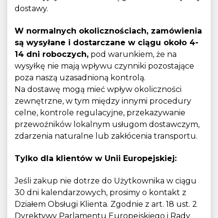
dostawy.
W normalnych okolicznościach, zamówienia
są wysyłane i dostarczane w ciągu około 4-
14 dni roboczych,
pod warunkiem, że na
wysyłkę nie mają wpływu czynniki pozostające
poza naszą uzasadnioną kontrolą.
Na dostawę mogą mieć wpływ okoliczności
zewnętrzne, w tym między innymi procedury
celne, kontrole regulacyjne, przekazywanie
przewoźników lokalnym usługom dostawczym,
zdarzenia naturalne lub zakłócenia transportu.
Tylko dla klientów w Unii Europejskiej:
Jeśli zakup nie dotrze do Użytkownika w ciągu
30 dni kalendarzowych, prosimy o kontakt z
Działem Obsługi Klienta. Zgodnie z art. 18 ust. 2
Dyrektywy Parlamentu Europejskiego i Rady