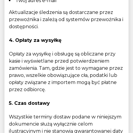
Twój adres e-mail
Aktualizacje śledzenia są dostarczane przez
przewoźnika i zależą od systemów przewoźnika i
dostępności.
4. Opłaty za wysyłkę
Opłaty za wysyłkę i obsługę są obliczane przy
kasie i wyświetlane przed potwierdzeniem
zamówienia. Tam, gdzie jest to wymagane przez
prawo, wszelkie obowiązujące cła, podatki lub
opłaty związane z importem mogą być płatne
przez odbiorcę.
5. Czas dostawy
Wszystkie terminy dostaw podane w niniejszym
dokumencie służą wyłącznie celom
ilustracyjnym i nie stanowią gwarantowanej daty