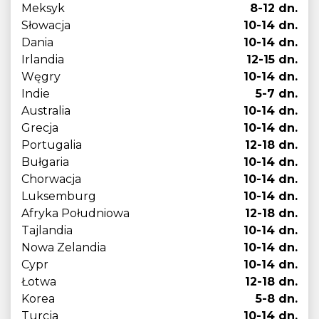
Meksyk
8-12 dn.
Słowacja
10-14 dn.
Dania
10-14 dn.
Irlandia
12-15 dn.
Węgry
10-14 dn.
Indie
5-7 dn.
Australia
10-14 dn.
Grecja
10-14 dn.
Portugalia
12-18 dn.
Bułgaria
10-14 dn.
Chorwacja
10-14 dn.
Luksemburg
10-14 dn.
Afryka Południowa
12-18 dn.
Tajlandia
10-14 dn.
Nowa Zelandia
10-14 dn.
Cypr
10-14 dn.
Łotwa
12-18 dn.
Korea
5-8 dn.
Turcja
10-14 dn.