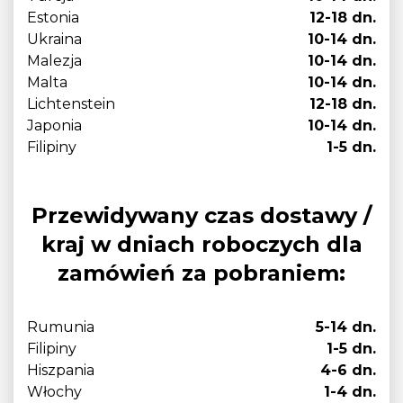
Estonia
12-18 dn.
Ukraina
10-14 dn.
Malezja
10-14 dn.
Malta
10-14 dn.
Lichtenstein
12-18 dn.
Japonia
10-14 dn.
Filipiny
1-5 dn.
Przewidywany czas dostawy /
kraj w dniach roboczych dla
zamówień za pobraniem:
Rumunia
5-14 dn.
Filipiny
1-5 dn.
Hiszpania
4-6 dn.
Włochy
1-4 dn.