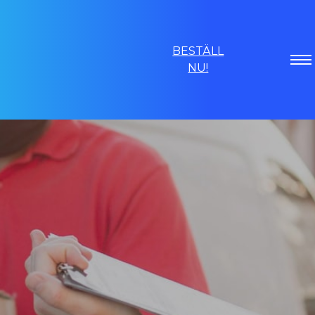
BESTÄLL
NU!