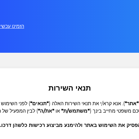
הזמינו עכשיו!
תנאי השירות
"אתר"
). אנא קרא/י את תנאי השירות האלה (
"תנאים"
) לפני השימוש
ם משפטי מחייב בינך (
"משתמש/ת"
או
"את/ה"
) לבין המפעיל של 
פסיק את השימוש באתר ולהימנע מביצוע רכישות כלשהן דרכו.