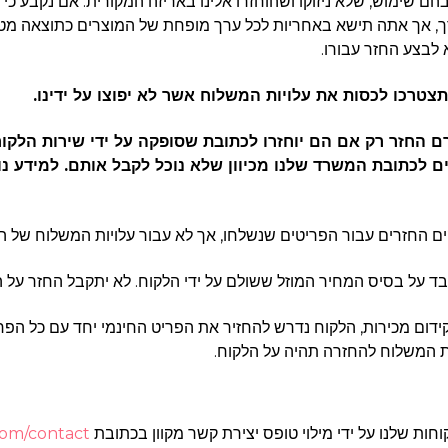
 בהם שימוש, שלא ניזוקו ושהוחזרו אלינו באריזה המקורית. אם נקבע 
רך, אך אתה תישא באחריות לכל ערך מופחת של המוצרים כתוצאה מטי
 לבצע החזר עבורו.
עבורם החזר רק אם הם יוחזרו לכתובת שסופקה על ידי שירות הל
ד קידום מכירות, הלקוח נדרש להחזיר את הפריט החינמי יחד עם כל הפ
ת המשלוח להחזרה תהיה על הלקוח.
com/contact