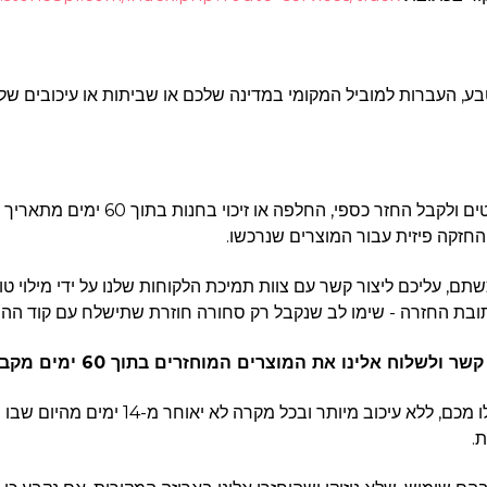
טבע, העברות למוביל המקומי במדינה שלכם או שביתות או עיכובים של
החזקה פיזית עבור המוצרים שנרכשו.
כתובת החזרה - שימו לב שנקבל רק סחורה חוזרת שתישלח עם קוד ה
5.4. אם תפרו חוזה זה, אנו נחזיר לכם את כ
.