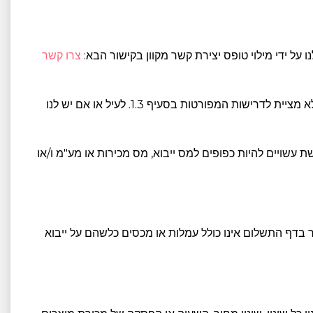
צרו קשר
1.6. יש לנו את הזכות לאסור על כל משתמש לגשת ולהשתמש באתר או בכל אחת מהתכונות שלו אם יש לנו סיבה להאמין שהמשתמש לא מציית לדרישות המפורטות בסעיף 1.3. לעיל או אם יש לנו
ת עשויים להיות כפופים למס ייבוא, מס מכירות או מע"מ ו/או
יר בדף התשלום אינו כולל עמלות או מכסים כלשהם על ייבוא