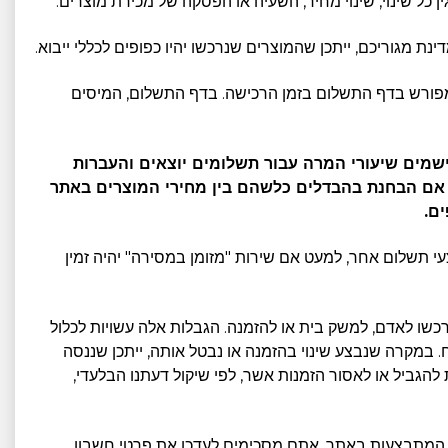
גו במפורש בדף התשלום בזמן הרכישה. בדף התשלום, המיסים
ישמים שיעורי המרה עבור תשלומים יוצאים והעברות
. אם הבחנת בהבדלים כלשהם בין מחירי המוצרים באתר
ם.
קבל שיקים, מזומן או אמצעי תשלום אחר, למעט אם שירות "מזומן במסירה" יהיה זמין
נרכשו לאדם, למשק בית או להזמנה. הגבלות אלה עשויות לכלול
ח. במקרה שנבצע שינוי בהזמנה או נבטל אותה, ייתכן שננסה
להגביל או לאסור הזמנות אשר, לפי שיקול דעתנו הבלעדי,
ות המתבצעות באתר. אתם מסכימים לעדכן את פרטי חשבון