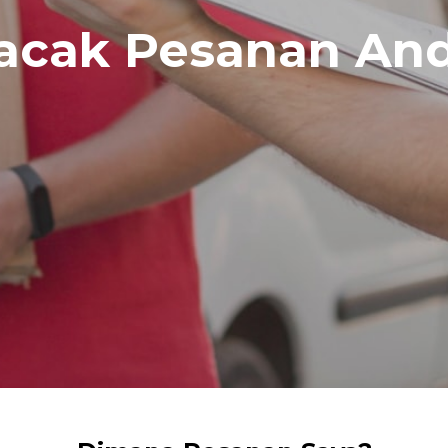
acak Pesanan An