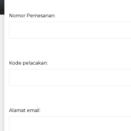
Nomor Pemesanan:
Kode pelacakan:
Alamat email: